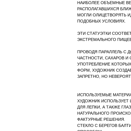
НАИБОЛЕЕ ОБЪЕМНЫЕ ВЕ
РАСПОЛАГАВШИХСЯ БЛИЖЕ
МОГЛИ ОЛИЦЕТВОРЯТЬ И
ПОДОБНЫХ УСЛОВИЯХ.
ЭТИ СТАТУЭТКИ СООТВЕ
ЭКСТРЕМАЛЬНОГО ПИЩЕВ
ПРОВОДЯ ПАРАЛЛЕЛЬ С 
ЧАСТНОСТИ, САХАРОВ И 
УПОТРЕБЛЕНИЕ КОТОРЫХ
ФОРМ, ХУДОЖНИК СОЗДАЕ
ЗАПРЕТНО, НО НЕВЕРОЯ
ИСПОЛЬЗУЕМЫЕ МАТЕРИ
ХУДОЖНИК ИСПОЛЬЗУЕТ 
ДЛЯ ЛЕПКИ, А ТАКЖЕ ГЛ
НАТУРАЛЬНОГО ПРОИСХ
ФАКТУРНЫЕ РЕШЕНИЯ.
СТЕКЛО С БЕРЕГОВ БАЛ