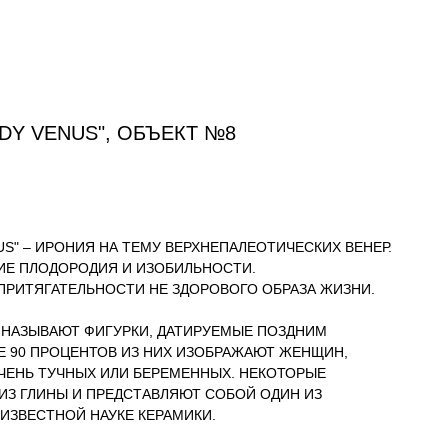
ПУБЛИКАЦИИ
В ИНТЕРЬЕРЕ
БЛОГ
КОНТАКТЫ
DY VENUS", ОБЪЕКТ №8
US" – ИРОНИЯ НА ТЕМУ ВЕРХНЕПАЛЕОТИЧЕСКИХ ВЕНЕР.
Е ПЛОДОРОДИЯ И ИЗОБИЛЬНОСТИ.
ПРИТЯГАТЕЛЬНОСТИ НЕ ЗДОРОВОГО ОБРАЗА ЖИЗНИ.
 НАЗЫВАЮТ ФИГУРКИ, ДАТИРУЕМЫЕ ПОЗДНИМ
Е 90 ПРОЦЕНТОВ ИЗ НИХ ИЗОБРАЖАЮТ ЖЕНЩИН,
ОЧЕНЬ ТУЧНЫХ ИЛИ БЕРЕМЕННЫХ. НЕКОТОРЫЕ
ИЗ ГЛИНЫ И ПРЕДСТАВЛЯЮТ СОБОЙ ОДИН ИЗ
ИЗВЕСТНОЙ НАУКЕ КЕРАМИКИ.