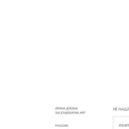
ИРИНА ДУКИНА
НЕ НАШ
SALES@DUKINA.ART
РОССИЯ,