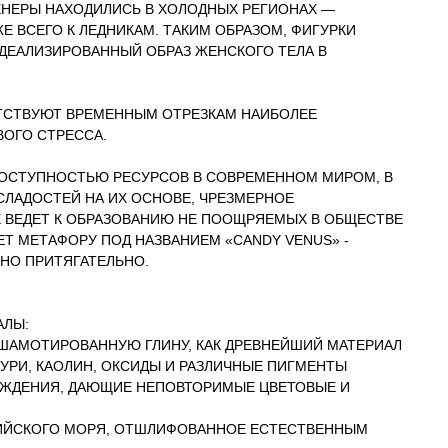
НЕРЫ НАХОДИЛИСЬ В ХОЛОДНЫХ РЕГИОНАХ —
 ВСЕГО К ЛЕДНИКАМ. ТАКИМ ОБРАЗОМ, ФИГУРКИ
ДЕАЛИЗИРОВАННЫЙ ОБРАЗ ЖЕНСКОГО ТЕЛА В
ТСТВУЮТ ВРЕМЕННЫМ ОТРЕЗКАМ НАИБОЛЕЕ
ОГО СТРЕССА.
ДОСТУПНОСТЬЮ РЕСУРСОВ В СОВРЕМЕННОМ МИРОМ, В
СЛАДОСТЕЙ НА ИХ ОСНОВЕ, ЧРЕЗМЕРНОЕ
 ВЕДЕТ К ОБРАЗОВАНИЮ НЕ ПООЩРЯЕМЫХ В ОБЩЕСТВЕ
Т МЕТАФОРУ ПОД НАЗВАНИЕМ «CANDY VENUS» -
ТНО ПРИТЯГАТЕЛЬНО.
АЛЫ:
ШАМОТИРОВАННУЮ ГЛИНУ, КАК ДРЕВНЕЙШИЙ МАТЕРИАЛ
АЗУРИ, КАОЛИН, ОКСИДЫ И РАЗЛИЧНЫЕ ПИГМЕНТЫ
ОЖДЕНИЯ, ДАЮЩИЕ НЕПОВТОРИМЫЕ ЦВЕТОВЫЕ И
ТИЙСКОГО МОРЯ, ОТШЛИФОВАННОЕ ЕСТЕСТВЕННЫМ