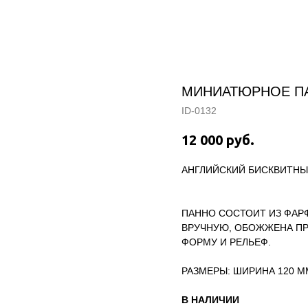
КАТАЛОГ
О ХУДОЖНИКЕ
ВЫСТАВКИ/
МИНИАТЮРНОЕ ПА
ID-0132
12 000
руб.
АНГЛИЙСКИЙ БИСКВИТНЫЙ
ПАННО СОСТОИТ ИЗ ФАР
ВРУЧНУЮ, ОБОЖЖЕНА ПР
ФОРМУ И РЕЛЬЕФ.
РАЗМЕРЫ: ШИРИНА 120 М
В НАЛИЧИИ