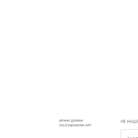
ИРИНА ДУКИНА
НЕ НАШ
SALES@DUKINA.ART