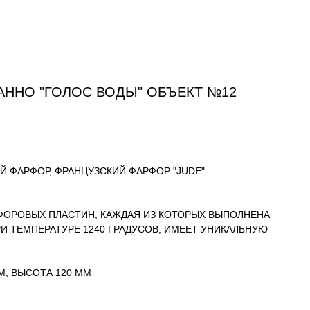
ПУБЛИКАЦИИ
В ИНТЕРЬЕРЕ
БЛОГ
КОНТАКТЫ
ННО "ГОЛОС ВОДЫ" ОБЪЕКТ №12
 ФАРФОР, ФРАНЦУЗСКИЙ ФАРФОР "JUDE"
ФОРОВЫХ ПЛАСТИН, КАЖДАЯ ИЗ КОТОРЫХ ВЫПОЛНЕНА
И ТЕМПЕРАТУРЕ 1240 ГРАДУСОВ, ИМЕЕТ УНИКАЛЬНУЮ
М, ВЫСОТА 120 ММ