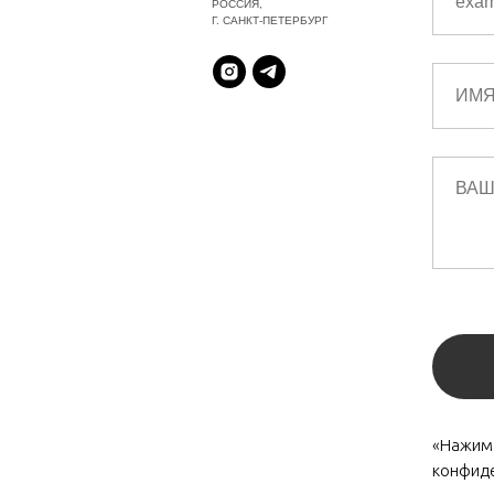
РОССИЯ,
Г. САНКТ-ПЕТЕРБУРГ
«Нажима
конфид