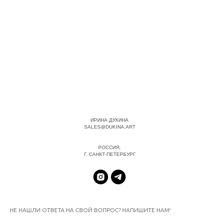
ИРИНА ДУКИНА
SALES@DUKINA.ART
РОССИЯ,
Г. САНКТ-ПЕТЕРБУРГ
НЕ НАШЛИ ОТВЕТА НА СВОЙ ВОПРОС? НАПИШИТЕ НАМ!