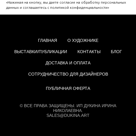
«Нажимая на кнопку, вы даете согласие на обработку персональных
данных и соглашаетесь c политикой конфиденциальности»
ГЛАВНАЯ
О ХУДОЖНИКЕ
ВЫСТАВКИ/ПУБЛИКАЦИИ
КОНТАКТЫ
БЛОГ
ДОСТАВКА И ОПЛАТА
СОТРУДНИЧЕСТВО ДЛЯ ДИЗАЙНЕРОВ
ПУБЛИЧНАЯ ОФЕРТА
© ВСЕ ПРАВА ЗАЩИЩЕНЫ. ИП ДУКИНА ИРИНА
НИКОЛАЕВНА.
SALES@DUKINA.ART